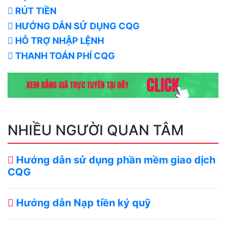
RÚT TIỀN
HƯỚNG DẪN SỬ DỤNG CQG
HỖ TRỢ NHẬP LỆNH
THANH TOÁN PHÍ CQG
NHIỀU NGƯỜI QUAN TÂM
Hướng dẫn sử dụng phần mềm giao dịch
CQG
Hướng dẫn Nạp tiền ký quỹ