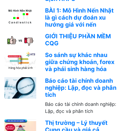
BÀI 1: Mô Hình Nến Nhật
là gì cách dự đoán xu
hướng giá với nến
GIỚI THIỆU PHẦN MỀM
CQG
So sánh sự khác nhau
giữa chứng khoán, forex
và phái sinh hàng hóa
Báo cáo tài chính doanh
nghiệp: Lập, đọc và phân
tích
Báo cáo tài chính doanh nghiệp:
Lập, đọc và phân tích
Thị trường – Lý thuyết
Cung cầu và giá cả