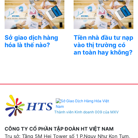
Sở giao dịch hàng
Tiền nhà đầu tư nạp
hóa là thế nào?
vào thị trường có
an toàn hay không?
Thành viên Kinh doanh 009 của MXV
CÔNG TY CỔ PHẦN TẬP ĐOÀN HT VIỆT NAM
Trụ sở: Tầng 5M Hei Tower số 1 P.Ngụy Như Kon Tum,