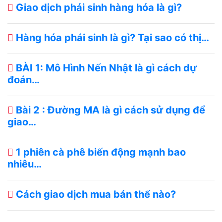
Giao dịch phái sinh hàng hóa là gì?
Hàng hóa phái sinh là gì? Tại sao có thị…
BÀI 1: Mô Hình Nến Nhật là gì cách dự
đoán…
Bài 2 : Đường MA là gì cách sử dụng để
giao…
1 phiên cà phê biến động mạnh bao
nhiêu…
Cách giao dịch mua bán thế nào?