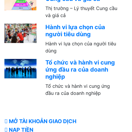
Thị trường – Lý thuyết Cung cầu
và giá cả
Hành vi lựa chọn của
người tiêu dùng
Hành vi lựa chọn của người tiêu
dùng
Tổ chức và hành vi cung
ứng đầu ra của doanh
nghiệp
Tổ chức và hành vi cung ứng
đầu ra của doanh nghiệp
KHU VỰC HỖ TRỢ
MỞ TÀI KHOẢN GIAO DỊCH
NẠP TIỀN