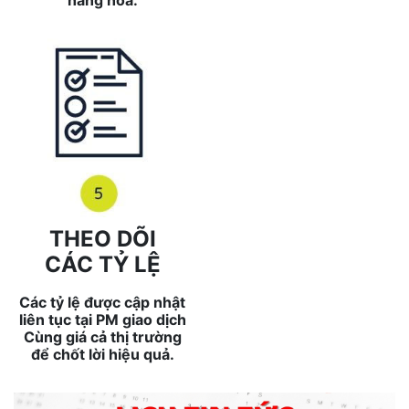
THEO DÕI
CÁC TỶ LỆ
Các tỷ lệ được cập nhật
liên tục tại PM giao dịch
Cùng giá cả thị trường
để chốt lời hiệu quả.