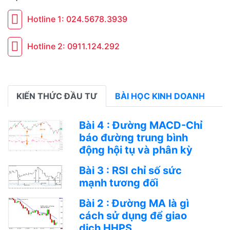
Hotline 1: 024.5678.3939
Hotline 2: 0911.124.292
KIẾN THỨC ĐẦU TƯ
BÀI HỌC KINH DOANH
Bài 4 : Đường MACD-Chỉ
báo đường trung bình
động hội tụ và phân kỳ
Bài 3 : RSI chỉ số sức
mạnh tương đối
Bài 2 : Đường MA là gì
cách sử dụng để giao
dịch HHPS