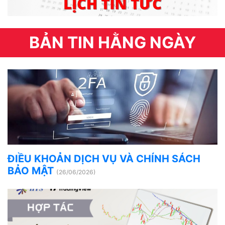
BẢN TIN HẰNG NGÀY
ĐIỀU KHOẢN DỊCH VỤ VÀ CHÍNH SÁCH
BẢO MẬT
(26/06/2026)