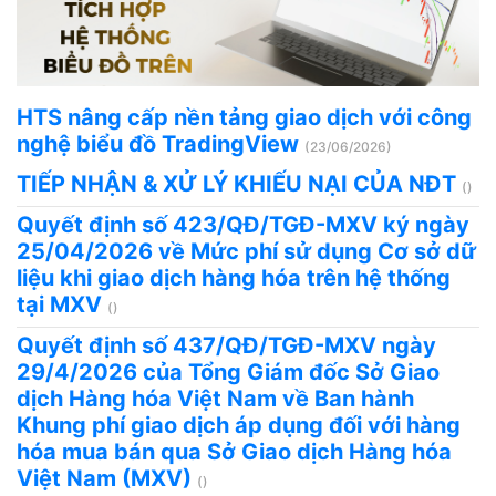
HTS nâng cấp nền tảng giao dịch với công
nghệ biểu đồ TradingView
(23/06/2026)
TIẾP NHẬN & XỬ LÝ KHIẾU NẠI CỦA NĐT
()
Quyết định số 423/QĐ/TGĐ-MXV ký ngày
25/04/2026 về Mức phí sử dụng Cơ sở dữ
liệu khi giao dịch hàng hóa trên hệ thống
tại MXV
()
Quyết định số 437/QĐ/TGĐ-MXV ngày
29/4/2026 của Tổng Giám đốc Sở Giao
dịch Hàng hóa Việt Nam về Ban hành
Khung phí giao dịch áp dụng đối với hàng
hóa mua bán qua Sở Giao dịch Hàng hóa
Việt Nam (MXV)
()