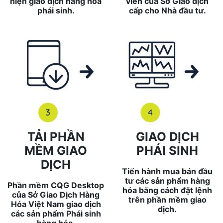
hiện giao dịch hàng hóa
viên của Sở Giao dịch
phái sinh.
cấp cho Nhà đầu tư.
TẢI PHẦN
GIAO DỊCH
MỀM GIAO
PHÁI SINH
DỊCH
Tiến hành mua bán đầu
tư các sản phẩm hàng
Phần mềm CQG Desktop
hóa bằng cách đặt lệnh
của Sở Giao Dịch Hàng
trên phần mềm giao
Hóa Việt Nam giao dịch
dịch.
các sản phẩm Phái sinh
hàng hóa.