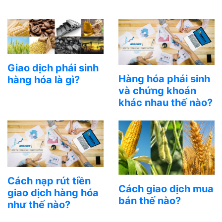
CÂU HỎI THƯỜNG GẶP
Giao dịch phái sinh
Hàng hóa phái sinh
hàng hóa là gì?
và chứng khoán
khác nhau thế nào?
Cách nạp rút tiền
Cách giao dịch mua
giao dịch hàng hóa
bán thế nào?
như thế nào?