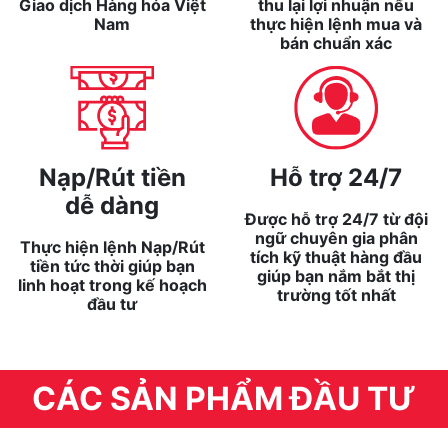
Giao dịch Hàng hóa Việt
thu lại lợi nhuận nếu
Nam
thực hiện lệnh mua và
bán chuẩn xác
Nạp/Rút tiền
Hỗ trợ 24/7
dễ dàng
Được hỗ trợ 24/7 từ đội
ngữ chuyên gia phân
Thực hiện lệnh Nạp/Rút
tích kỹ thuật hàng đầu
tiền tức thời giúp bạn
giúp bạn nắm bắt thị
linh hoạt trong kế hoạch
trường tốt nhất
đầu tư
CÁC SẢN PHẨM ĐẦU TƯ